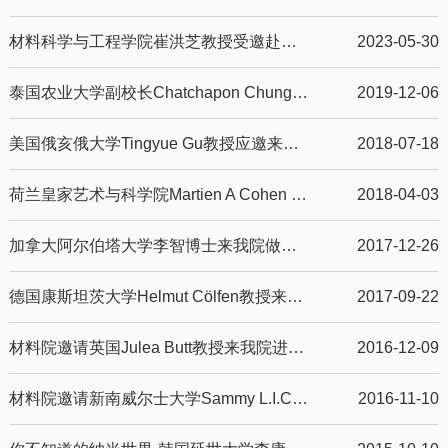
材料科学与工程学院崔洪芝教授受邀赴英国参加学术会议并进行交流访问
2023-05-30
泰国农业大学副校长Chatchapon Chungchoo率团访问材料学院
2019-12-06
美国俄亥俄大学Tingyue Gu教授应邀来我院进行学术交流
2018-07-18
荷兰皇家艺术与科学院Martien A Cohen Stuart教授应邀到材料学院做学术报告
2018-04-03
加拿大阿尔伯塔大学李智博士来我院做学术报告
2017-12-26
德国康斯坦茨大学Helmut Cölfen教授来我院做学术报告
2017-09-22
材料院邀请英国Julea Butt教授来我院进行跨学科学术报告
2016-12-09
材料院邀请新南威尔士大学Sammy L.I.Chan教授做学术报告
2016-11-10