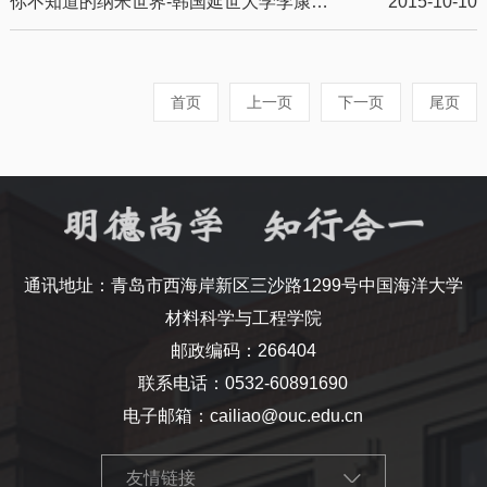
你不知道的纳米世界-韩国延世大学李康宅教授来我校做报告
2015-10-10
首页
上一页
下一页
尾页
通讯地址：青岛市西海岸新区三沙路1299号中国海洋大学
材料科学与工程学院
邮政编码：266404
联系电话：0532-60891690
电子邮箱：cailiao@ouc.edu.cn
友情链接