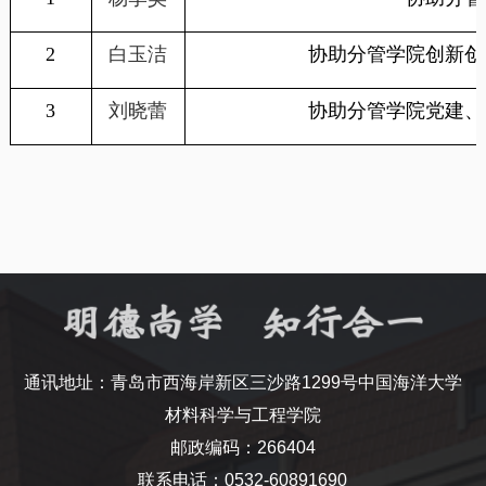
2
白玉洁
协助分管学院创新创
3
刘晓蕾
协助分管学院党建、
通讯地址：青岛市西海岸新区三沙路1299号中国海洋大学
材料科学与工程学院
邮政编码：266404
联系电话：0532-60891690