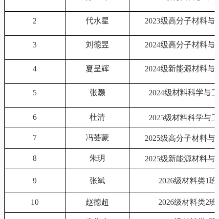
2
代水星
2023
级高分子材料与
3
刘德昱
2024
级高分子材料与
4
夏呈辉
2024
级新能源材料与
5
张灏
2024
级材料科学与
6
杜清
2025级
材料科学与
7
冯荟蒙
2025级
高分子材料与
8
朱玥
2025级
新能源材料与
9
张斌
2026级材料类1班
10
赵德超
2026级材料类2班