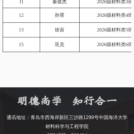
11
秦俊杰
2026级材料类3班
12
孙霄
2026级材料类4班
13
徐宙
2026级材料类5班
15
巩克
2026级材料类6班
通讯地址：青岛市西海岸新区三沙路1299号中国海洋大学
材料科学与工程学院