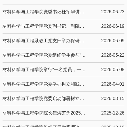
材料科学与工程学院党委书记杜军华讲授专题党课
2026-06-23
材料科学与工程学院党委副书记、副院长呼双双为2024级博士研究生党支部讲党课
2026-06-19
材料科学与工程系教工党支部举办保研择校择导交流会
2026-06-09
材料科学与工程学院党委组织学生参与“红帆领航 青心向党” 高校学子看新区主题党日活动
2026-05-22
材料科学与工程学院举行“一名党员，一面旗帜”学生党员宿舍授牌仪式
2026-05-08
材料科学与工程学院党委举办树立和践行正确政绩观学习教育读书班
2026-04-01
材料科学与工程学院党委启动部署树立和践行正确政绩观学习教育
2026-03-15
材料科学与工程学院院长崔洪芝为2025级材料科学与工程硕士班讲授形势与政策课
2025-12-26