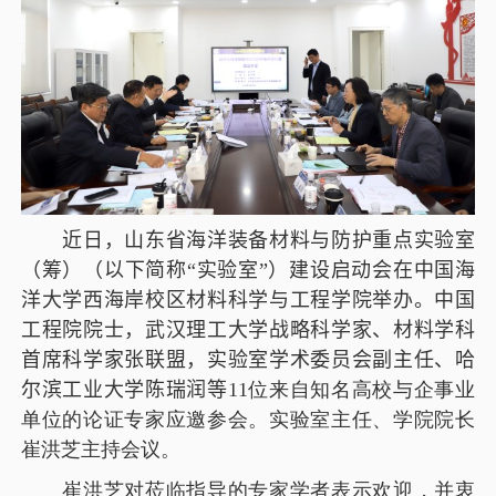
近日
，
山东省海洋装备材料与防护重点实验室
（筹）（以下简称
“
实验室
”
）建设启动会在中国海
洋大学西海岸校区材料科学与工程学院举办。中国
工程院院士，武汉理工大学战略科学家、材料学科
首席科学家张联盟，实验室学术委员会副主任、哈
尔滨工业大学陈瑞润等
11
位来自知名高校与企事业
单位的论证专家应邀参会。实验室主任、学院院长
崔洪芝主持会议。
崔洪芝对莅临指导的专家学者表示欢迎，并衷