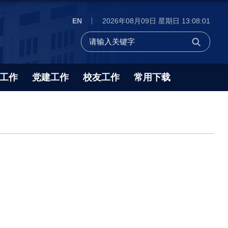
EN
2026年08月09日 星期日 13:08:02
工作
党建工作
校友工作
常用下载