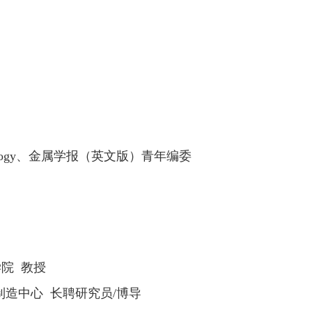
ogy
、金属学报（英文版）青年编委
院 教授
制造中心 长聘研究员
/
博导