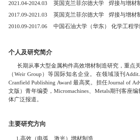
2021.04-2024.03
英国克兰菲尔德大学 焊接与增材
2017.09-2021.03
英国克兰菲尔德大学 焊接与增材
2010.09-2017.06
中国石油大学（华东） 化学工程
个人及研究简介
长期从事大型金属构件高效增材制造研究，重点
（
Weir Group
）等国际知名企业。在领域顶刊
Addit.
Cranfield Publishing Award
最高奖。担任
Journal of A
文版）青年编委，
Micromachines
、
Metals
期刊客座编
体广泛报道。
主要研究方向
1.
高效（电弧、激光）增材制造