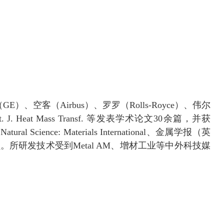
（
GE
）、空客（
Airbus
）、罗罗（
Rolls-Royce
）、伟尔
nt. J. Heat Mass Transf.
等发表学术论文
30
余篇，并获
 Natural Science: Materials International
、金属学报（英
员。所研发技术受到
Metal AM
、增材工业等中外科技媒