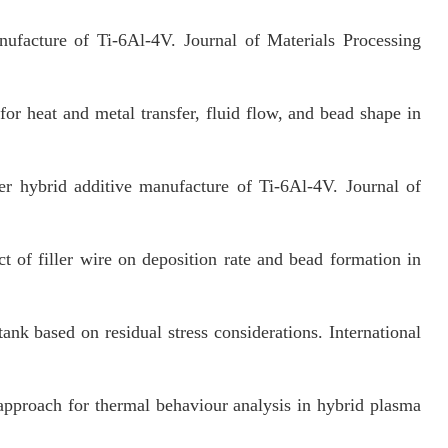
ufacture of Ti-6Al-4V. Journal of Materials Processing
or heat and metal transfer, fluid flow, and bead shape in
er hybrid additive manufacture of Ti-6Al-4V. Journal of
t of filler wire on deposition rate and bead formation in
nk based on residual stress considerations. International
 approach for thermal behaviour analysis in hybrid plasma