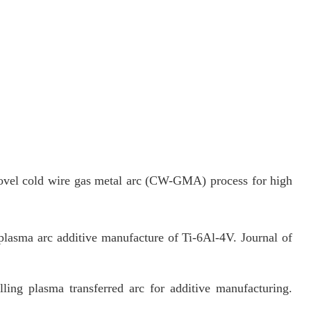
 novel cold wire gas metal arc (CW-GMA) process for high
 plasma arc additive manufacture of Ti-6Al-4V. Journal of
ling plasma transferred arc for additive manufacturing.