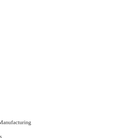
Manufacturing
s