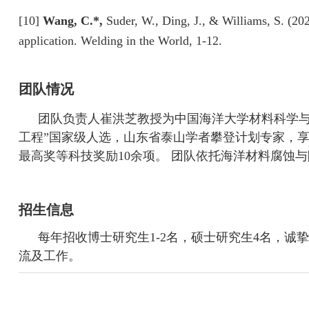
[10]
Wang, C.*,
Suder, W., Ding, J., & Williams, S. (202
application. Welding in the World, 1-12.
团队情况
团队负责人崔洪芝教授为中国海洋大学材料科学与
工程”国家级人选，山东省泰山学者攀登计划专家，
最高奖等科技奖励
10
余项。 团队依托海洋材料腐蚀
招生信息
每年招收博士研究生
1-2
名，硕士研究生
4
名，诚挚
流及工作。