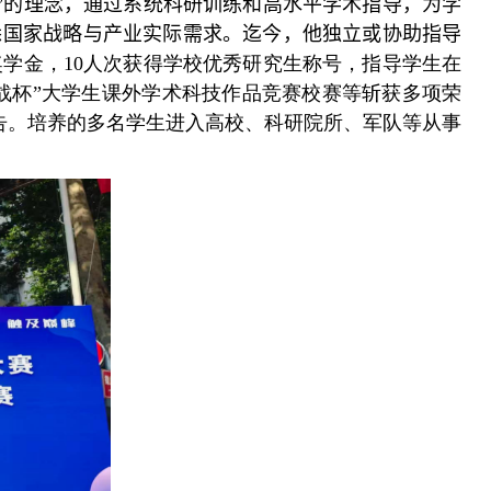
”的理念，通过系统科研训练和高水平学术指导，为学
悉国家战略与产业实际需求。迄今，他独立或协助指导
奖学金，
10
人次获得学校优秀研究生称号，指导学生在
战杯”大学生课外学术科技作品竞赛校赛等斩获多项荣
告。培养的多名学生进入高校、科研院所、军队等从事