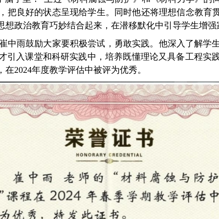
，把良好的状态呈现给学生。同时他还将理想信念教育贯
思想政治教育巧妙结合起来，在潜移默化中引导学生增强
崔中雨鼓励大家要积极尝试，勇敢实践。他深入了解学
才引入课堂和科研实践中，培养既懂理论又具备工程实
，在
2024
年度教学评估中被评为优秀。