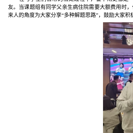
友。当课题组有同学父亲生病住院需要大额费用时，
来人的角度为大家分享“多种解题思路”，鼓励大家积