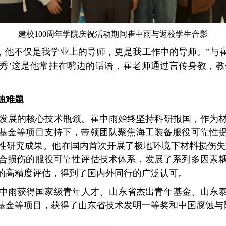
建校
100
周年学院庆祝活动期间崔中雨与返校学生合影
，他不仅是我学业上的导师，更是我工作中的导师。”与
优秀’这是他常挂在嘴边的话语，崔老师通过言传身教，
蚀难题
发展的核心技术瓶颈。崔中雨始终坚持科研报国，作为
基金等项目支持下，带领团队聚焦海工装备服役可靠性
性研究成果。他在国内首次开展了极地环境下材料损伤失
合损伤的服役可靠性评估技术体系，发展了系列多因素
的高精度评估，得到了国内外同行的广泛认可。
中雨获得国家级青年人才、山东省杰出青年基金、山东
基金等项目，获得了山东省技术发明一等奖和中国腐蚀与