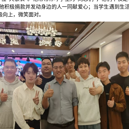
他积极捐款并发动身边的人一同献爱心；当学生遇到生
极向上，微笑面对。