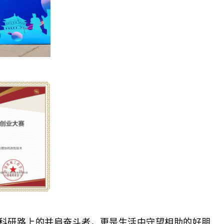
是科研路上的并肩奋斗者，更是生活中守望相助的好朋