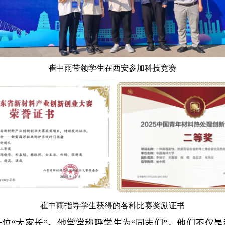
崔中雨带领学生在西安参加科技竞赛
崔中雨指导学生获得的各种比赛奖励证书
位“大家长”。他
常常称呼学生为“同志们”，他们不仅