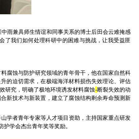
崔中雨兼具师生情谊和同事关系的博士后田会云难掩感
教会了我们如何处理科研中的困难与挑战，让我受益匪
材料腐蚀与防护研究领域的青年骨干，他在国家自然科
提升的迫切需求，在极端海洋材料损伤失效理论、评估
效研究，明确了极地环境诱发材料腐蚀
-
断裂失效的动
耦合新技术与新装置，建立了腐蚀结构剩余寿命预测新
泰山学者青年专家等人才项目资助，主持国家重点研发
防护学会杰出青年奖等奖励。