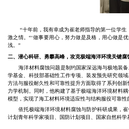
“
十年前，我有幸成为崔老师指导的第一位学生
激之情。“‘做事要用心，努力做是及格，用心做是
浅。”
二、潜心科研、勇攀高峰，攻克极端海洋环境关键腐
海洋材料腐蚀问题是制约国家深远海与极地装备
学基金、科技部基础性工作专项、装发预先研究领域
方法与服役耐久性和可靠性提升方面取得了系列创新
力学机制。同时，他构建了基于极端海洋环境材料耦
模型，实现了海工材料环境适应性与结构服役可靠性
依托极端海洋环境材料腐蚀与防护科研成果，崔
计划青年科学家项目、国防计划项目、国家自然科学