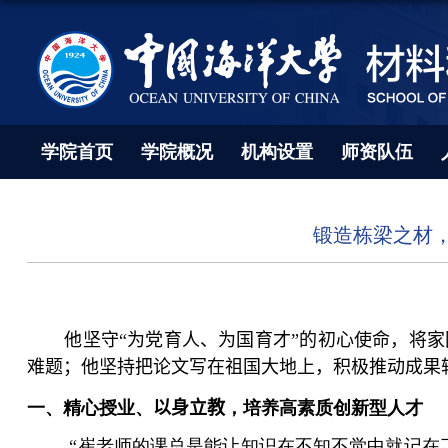
学院首页
学院概况
机构设置
师资队伍
锻造栋梁之材，
他坚守“为党育人、为国育才”的初心使命，将
难题
；
他坚持把论文写在祖国大地上
，
积极推动成果
一、精心授业、
以身立教
，培养高素质创新型人才
“
崔老师的课总是能让知识在不知不觉中就记在