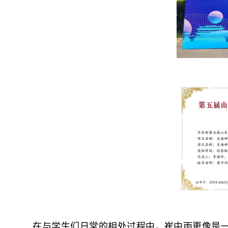
在与学生们日常的相处过程中，
崔中雨
更像是一