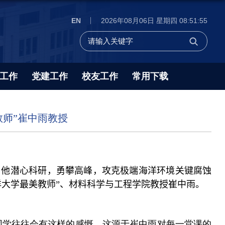
EN
2026年08月06日 星期四 08:51:57
工作
党建工作
校友工作
常用下载
教师”崔中雨教授
；
他潜心
科研，
勇攀高峰，攻克极端海洋环境关键腐蚀
洋大学最美教师”、
材料科学与工程学院教授
崔中雨。
同学往往会有这样的感慨。这源于崔中雨对每一堂课的