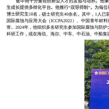
崔中雨
十分
重视创新型人才的发掘与培养。他秉
生成长提供多样化平台。他推行“双导师制”，为每
博士研究生
10
名，硕士研究生
40
余名。其中，
1
人已
国际腐蚀与应用大会（
ICCPA2022
）、中国青年材料
誉。
2024
年，他组织多名研究生参加国际腐蚀与防护
科研工作，或在海信、海尔、中车、中石油、中船集