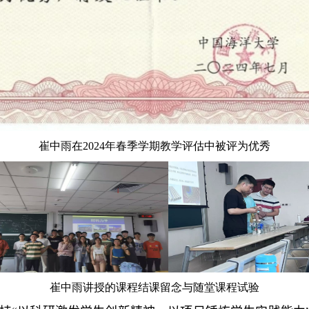
崔中雨在
2024
年春季学期教学评估中被评为优秀
崔中雨讲授的课程结课留念与随堂课程试验