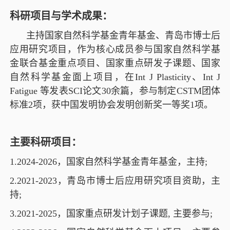
科研项目与学术成果：
主持国家自然科学基金青年基金、青岛市博士后
应用研究项目，作为核心成员参与国家自然科学基
金联合基金重点项目、国家重点研发子课题、国家
自然科学基金面上项目，在
Int J Plasticity
、
Int J
Fatigue
等发表
SCI
论文
30
余篇，参与制定
CSTM
团体
标准
2
项，获中国发明协会发明创新奖一等奖
1
项。
主要科研项目：
1.2024-2026
，国家自然科学基金青年基金，主持
;
2.2021-2023
，青岛市博士后应用研究项目资助，主
持
;
3.2021-2025
，国家重点研发计划子课题
,
主要参与
;