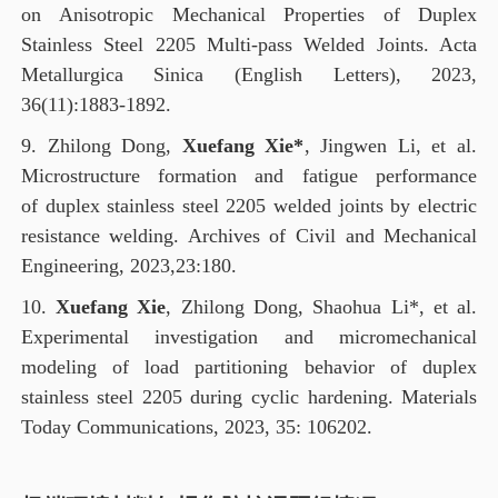
on Anisotropic Mechanical Properties of Duplex
Stainless Steel 2205 Multi-pass Welded Joints. Acta
Metallurgica Sinica (English Letters), 2023,
36(11):1883-1892
.
9. Zhilong Dong,
Xuefang Xie*
, Jingwen Li, et al.
Microstructure formation and fatigue performance
of duplex stainless steel 2205 welded joints by electric
resistance welding. Archives of Civil and Mechanical
Engineering, 2023,23:180.
10.
Xuefang Xie
,
Zhilong Dong, Shaohua Li*, et al.
Experimental investigation and micromechanical
modeling of load partitioning behavior of duplex
stainless steel 2205 during cyclic hardening. Materials
Today Communications, 2023, 35: 106202.