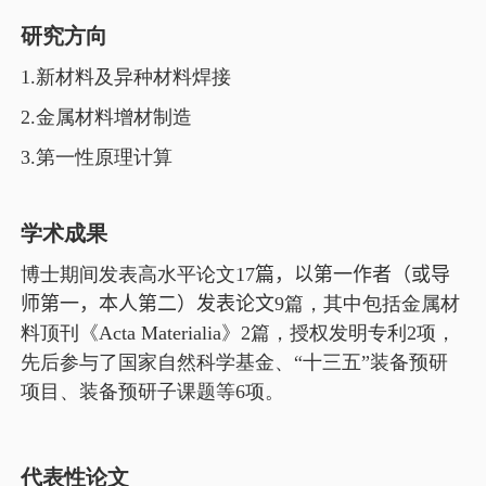
研究方向
1.新材料及异种材料焊接
2.金属材料增材制造
3.第一性原理计算
学术成果
博士期间发表高水平论文
17
篇，以第一作者（
或导
师第一，本人第二
）发表论文
9
篇，其中包括金属材
料顶刊《
Acta Materialia
》
2
篇，授权发明专利
2
项，
先后参与了国家自然科学基金、“十三五”装备预研
项目、装备预研子课题等
6
项。
代表性论文