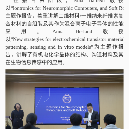
在报告会阶段，
Max Hamedi
教授
以“
lontronics for Neuromorphic Computers, and Soft Rob
主题作
报告，
着重讲解二维材料
/
一维纳米纤维素复
合材料的自组装及其作为混合离子电子导体的性能
应用。
Anna Herland
教授
以“
New strategies for electrochemical transistor materials,
patterning, sensing and in vitro models”
为主题作
报
告，
讲解了有机电化学晶体的结构、沟道材料及其
在生物信息传感中的应用。