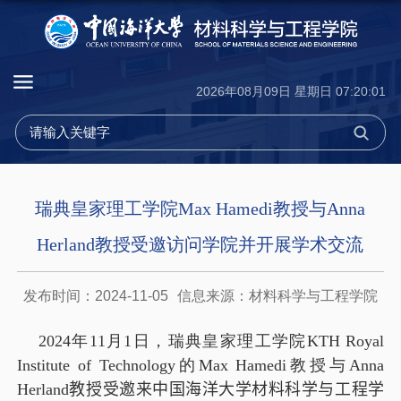
2026年08月09日 星期日 07:20:02
瑞典皇家理工学院Max Hamedi教授与Anna
Herland教授受邀访问学院并开展学术交流
发布时间：2024-11-05
信息来源：材料科学与工程学院
2024
年
11
月
1
日，瑞典皇家理工学院
KTH Royal
Institute of Technology
的
Max Hamedi
教授与
Anna
Herland
教授受邀来中国海洋大学材料科学与工程学