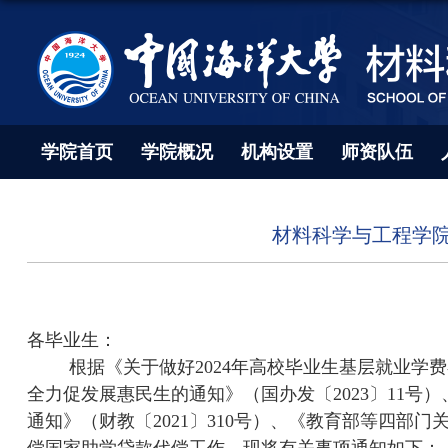
学院首页
学院概况
机构设置
师资队伍
材料科学与工程学院
各毕业生：
根据《关于做好
2024
年高校毕业生基层就业学费
全力促发展惠民生的通知》（国办发〔
2023
〕
11
号）
通知》（财教〔
2021
〕
310
号）、《教育部等四部门