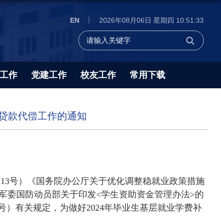
EN
2026年08月06日 星期四 10:51:33
工作
党建工作
校友工作
常用下载
学贷款代偿工作的通知
〕
13
号）《国务院办公厅关于优化调整稳就业政策措施
央军委国防动员部关于印发
<
学生资助资金管理办法
>
的
号）有关规定，为做好
2024
年毕业生基层就业学费补