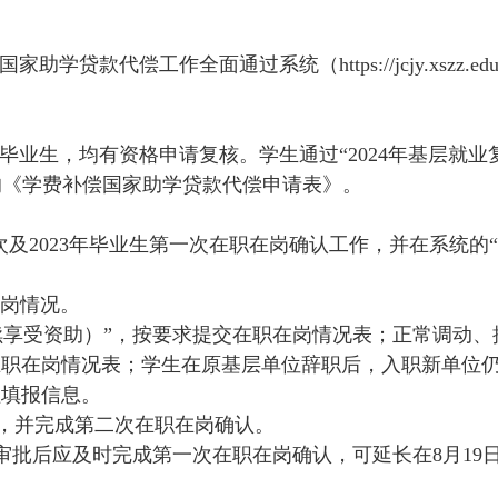
国家助学贷款代偿工作全面通过系统（
https://jcjy.xszz.ed
毕业生，均有资格申请复核。学生通过“
2024
年基层就业
的《学费补偿国家助学贷款代偿申请表》。
次及
2023
年毕业生第一次在职在岗确认工作，并在系统的
在岗情况。
续享受资助）”，按要求提交在职在岗情况表；正常调动、
在职在岗情况表；学生在原基层单位辞职后，入职新单位仍
程填报信息。
，并完成第二次在职在岗确认。
审批后应及时完成第一次在职在岗确认，可延长在
8
月
19