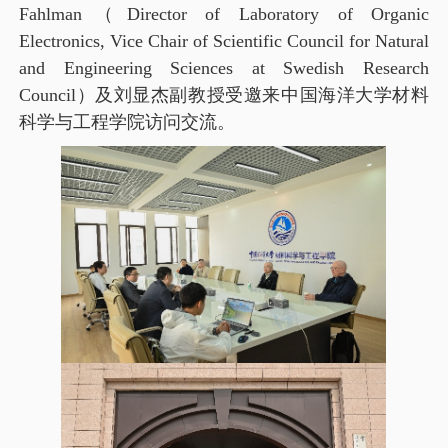
Fahlman
（
Director of Laboratory of Organic
Electronics, Vice Chair of Scientific Council for Natural
and Engineering Sciences at Swedish Research
Council
）及刘显杰副教授受邀来中国海洋大学材料
科学与工程学院访问交流。