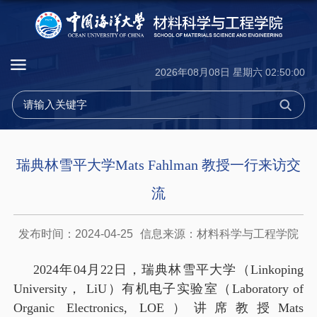
2026年08月08日 星期六 02:50:00
瑞典林雪平大学Mats Fahlman 教授一行来访交
流
发布时间：2024-04-25
信息来源：材料科学与工程学院
2024
年
04
月
22
日，瑞典林雪平大学（
Linkoping
University
，
LiU
）有机电子实验室（
Laboratory of
Organic Electronics, LOE
）讲席教授
Mats