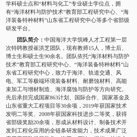
学科硕士点和“材料与化工”专业硕士学位点，拥
有“海洋材料与防护技术”教育部工程研究中心、“海
洋装备特种材料”山东省工程研究中心等多个省部级
研发平台。
团队简介：
中国海洋大学筑峰人才工程第一层
次特聘教授崔洪芝团队，现有教师15人，博士后、
博士生和硕士生90余名。团队依托“海洋材料与防护
技术”教育部工程研究中心、“海洋装备特种材料”山
东省工程研究中心，致力于海洋、轨道交通、风
电、军工等极端环境装备材料、耐磨蚀材料、高能
束加工与增材制造、海洋腐蚀与防护等方向研究。
先后承担完成国家863计划、国际合作、国家基金及
山东省重大工程项目等30余项，2019年获国家技术
发明二等奖、2008年获国家科技进步二等奖，获得
省部级奖励20余项，形成从材料设计、制备技术开
发到工程化应用的全链条研发能力，技术成果广泛