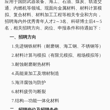
应用于国防武器装备、海工、石油、煤炭、轨道交
通、内燃机等领域。现面向金属材料、材料计算模
拟、复合材料、材料加工工程等相关专业和方向，
招聘海内外优秀青年人才2～3名、科研博士后4～5
名，相关招聘方向、岗位、申报条件和待遇如下：
一、招聘方向
1.
先进钢铁材料（耐磨钢、海工钢、不锈钢等）
2.
材料计算与模拟（有限元模拟、相场模拟等）
3.
耐蚀耐磨耐热材料
4.
高能束加工及增材制造
5.
海洋腐蚀与防护
6.
材料疲劳与断裂
7.
结构—功能一体化材料
二、招聘岗位及招聘条件