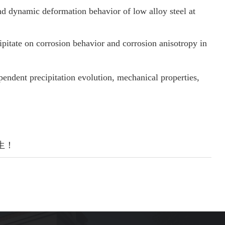
d dynamic deformation behavior of low alloy steel at
pitate on corrosion behavior and corrosion anisotropy in
dent precipitation evolution, mechanical properties,
生！