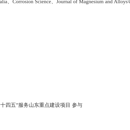
alia
、
Corrosion Science
、
Journal of Magnesium and Alloys
“十四五”服务山东重点建设项目 参与