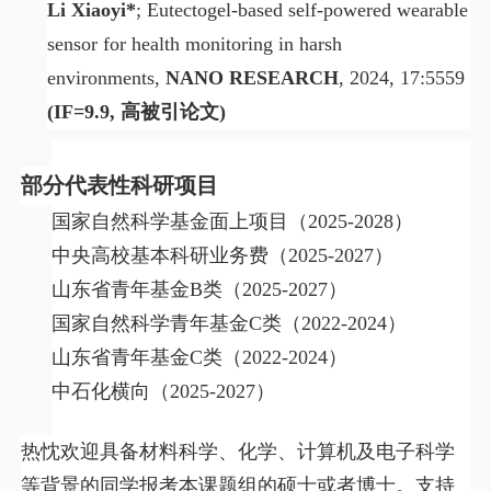
Li Xiaoyi*
; Eutectogel-based self-powered wearable
sensor for health monitoring in harsh
environments,
NANO RESEARCH
, 2024, 17:5559
(IF=9.9,
高被引论文
)
部分代表性科研项目
国家自然科学基金面上项目（
2025-2028
）
中央高校基本科研业务费（
2025-2027
）
山东省青年基金
B
类（
2025-2027
）
国家自然科学青年基金
C
类（
2022-2024
）
山东省青年基金
C
类（
2022-2024
）
中石化横向（
2025-2027
）
热忱欢迎具备材料科学、化学、计算机及电子科学
等背景的同学报考本课题组的硕士或者博士。支持