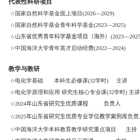
代表性科研项目
☆
国家自然科学基金面上项目
(2026—2029)
☆
国家自然科学基金青年科学基金
(2023
—
2025)
☆
山东省优秀青年科学基金项目
（
海外
）
(2023
—
2025
☆
中国海洋大学青年英才启动经费
(2022
—
2024)
教学与教研
☆
电化学基础 本科生必修课
(32
学时
)
主讲
☆
电化学原理和应用 研究生核心专业课
(32
学时
)
主讲
☆
2024
年山东省研究生优质课程
负责人
☆
2025
年山东省研究生优质专业学位教学案例库
负责
☆
中国海洋大学本科教育教学研究重点项目 主持