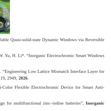
lable Quasi-solid-state Dynamic Windows via Reversible
. W. Yu, H. Li*. “Inorganic Electrochromic Smart Windows
. “Engineering Low Lattice Mismatch Interface Layer for
 19, 2949,
2026
.
-Color Flexible Electrochromic Device for Smart Anti-
sign for multifunctional zinc–iodine batteries”,
Inorganic