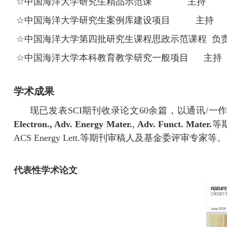
☆
中国海洋大学研究生精品示范课 主持
☆
中国海洋大学研究生案例库建设项目 主持
☆
中国海洋大学第四批研究生课程思政示范课程 负
☆
中国海洋大学本科教育教学研究一般项目 主持
学术成果
现已发表
SCI
期刊收录论文
60
余篇，以通讯
/
一
Electron., Adv. Energy Mater.
,
Adv. Funct. Mater.
等
ACS Energy Lett.
等期刊审稿人及基金委评审专家等。
代表性学术论文