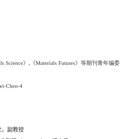
ls Science
》
,
《
Materials Futures
》等期刊青年编委
wei-Chen-4
次，副教授