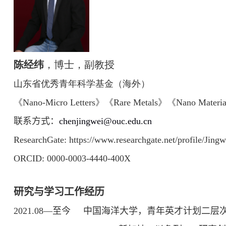
陈经纬
，博士，副教授
山东省优秀青年科学基金（海外）
《
Nano-Micro Letters
》《
Rare Metals
》《
Nano Materia
联系方式
：
chenjingwei@ouc.edu.cn
ResearchGate: https://www.researchgate.net/profile/Jing
ORCID: 0000-0003-4440-400X
研究与学习工作
经历
2021.08—
至今
中国海洋大学，青年英才计划二层