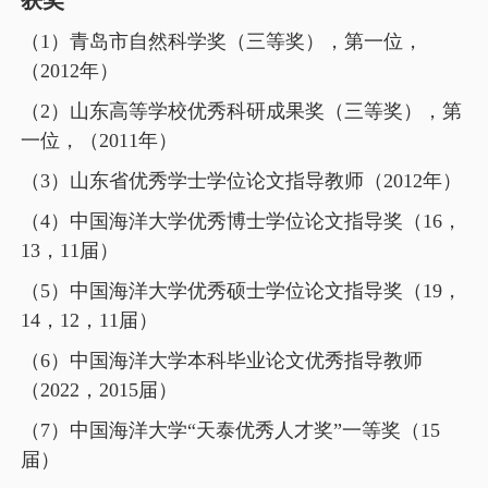
（
1
）青岛市自然科学奖（三等奖），第一位，
（
2012
年）
（
2
）山东高等学校优秀科研成果奖（三等奖），第
一位，（
2011
年）
（
3
）山东省优秀学士学位论文指导教师（
2012
年）
（
4
）中国海洋大学优秀博士学位论文指导奖（
16
，
13
，
11
届）
（
5
）中国海洋大学优秀硕士学位论文指导奖（
19
，
14
，
12
，
11
届）
（
6
）中国海洋大学本科毕业论文优秀指导教师
（
2022
，
2015
届）
（
7
）中国海洋大学“天泰优秀人才奖”一等奖（
15
届）