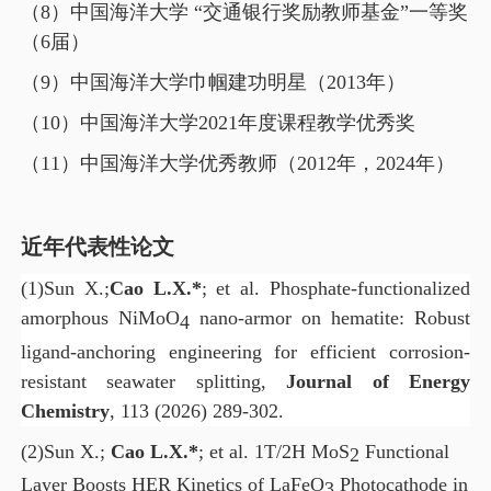
（
8
）中国海洋大学 “交通银行奖励教师基金”一等奖
（
6
届）
（
9
）中国海洋大学巾帼建功明星（
2013
年）
（
10
）中国海洋大学
2021
年度课程教学优秀奖
（
11
）中国海洋大学优秀教师（
2012
年，
2024
年）
近年代表性论文
(1)
Sun X.
;
Cao L.X.*
; et al.
Phosphate-functionalized
amorphous NiMoO
nano-armor on hematite: Robust
4
ligand-anchoring engineering for efficient corrosion-
resistant seawater splitting,
Journal of Energy
Chemistry
, 113 (2026) 289-302.
(2)
Sun X.;
Cao L.X.*
; et al.
1T/2H MoS
Functional
2
Layer Boosts HER Kinetics of LaFeO
Photocathode in
3